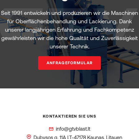
Seit 1991 entwickeln und produzieren wir die Maschinen
für Oberflächenbehandlung und Lackierung. Dank
unserer langjährigen Erfahrung und Fachkompetenz
gewährleisten wir die hohe Qualität und Zuverlässigkeit
unserer Technik.
ANFRAGEFORMULAR
KONTAKTIEREN SIE UNS
info@gtvblast.lt
Dubysos g. 11A
LT-47178 Kaunas, Litauen