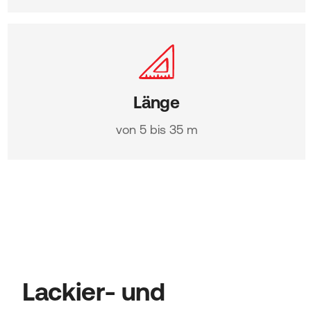
Länge
von 5 bis 35 m
Lackier- und