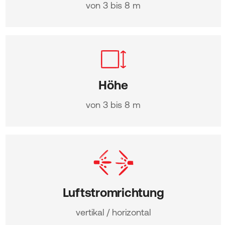
von 3 bis 8 m
Höhe
von 3 bis 8 m
Luftstromrichtung
vertikal / horizontal