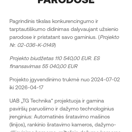
Pagrindinis tikslas konkurencingumo ir
tarptautiškumo didinimas dalyvaujant užsienio
parodose ir pristatant savo gaminius. (
Projekto
Nr. 02-036-K-0149
)
Projekto biudžetas 110 540,00 EUR. ES
finansavimas 55 040,00 EUR
Projekto įgyvendinimo trukmė nuo 2024-07-02
iki 2026-04-17
UAB „TG Technika“ projektuoja ir gamina
paviršių paruošimo ir dažymo technologinius
įrenginius: Automatinės šratavimo mašinos
(linijos), rankinio šratavimo kameros, dažymo-