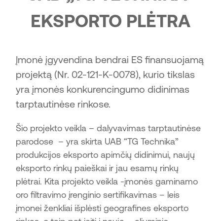
EKSPORTO PLĖTRA
Įmonė įgyvendina bendrai ES finansuojamą
projektą (Nr. 02-121-K-0078), kurio tikslas
yra įmonės konkurencingumo didinimas
tarptautinėse rinkose.
Šio projekto veikla – dalyvavimas tarptautinėse
parodose – yra skirta UAB “TG Technika”
produkcijos eksporto apimčių didinimui, naujų
eksporto rinkų paieškai ir jau esamų rinkų
plėtrai. Kita projekto veikla -įmonės gaminamo
oro filtravimo įrenginio sertifikavimas – leis
įmonei ženkliai išplėsti geografines eksporto