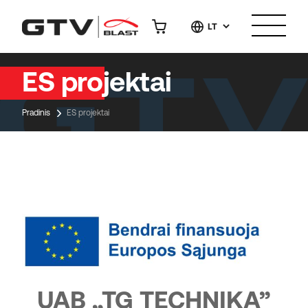
LT
ES projektai
Pradinis
ES projektai
UAB „TG TECHNIKA”