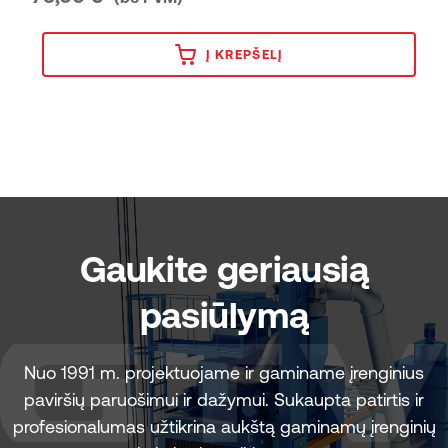
Į KREPŠELĮ
Gaukite geriausią
pasiūlymą
Nuo 1991 m. projektuojame ir gaminame įrenginius
paviršių paruošimui ir dažymui. Sukaupta patirtis ir
profesionalumas užtikrina aukštą gaminamų įrenginių