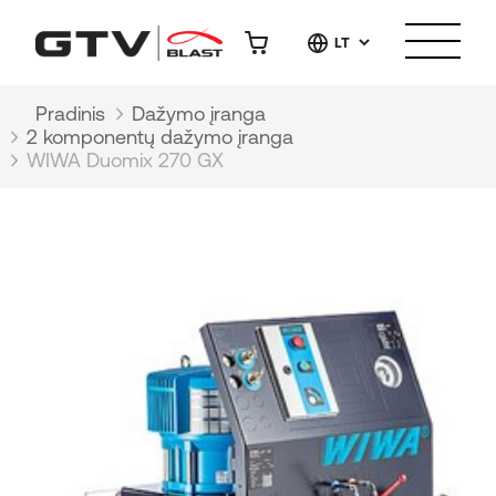
LT
Pradinis
Dažymo įranga
2 komponentų dažymo įranga
WIWA Duomix 270 GX