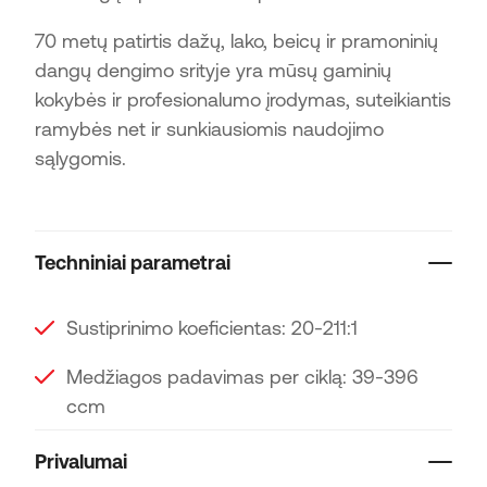
70 metų patirtis dažų, lako, beicų ir pramoninių
dangų dengimo srityje yra mūsų gaminių
kokybės ir profesionalumo įrodymas, suteikiantis
ramybės net ir sunkiausiomis naudojimo
sąlygomis.
Techniniai parametrai
Sustiprinimo koeficientas: 20-211:1
Medžiagos padavimas per ciklą: 39-396
ccm
Privalumai