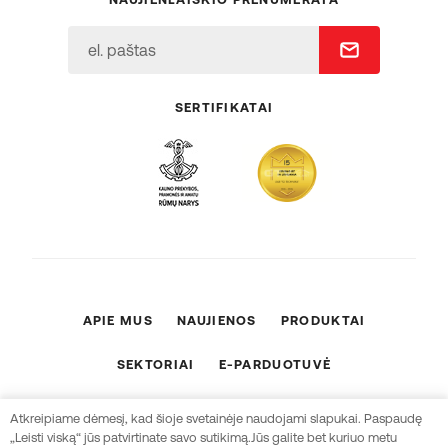
SERTIFIKATAI
APIE MUS
NAUJIENOS
PRODUKTAI
SEKTORIAI
E-PARDUOTUVĖ
ES PROJEKTAI
KONTAKTAI
Atkreipiame dėmesį, kad šioje svetainėje naudojami slapukai. Paspaudę
„Leisti viską“ jūs patvirtinate savo sutikimą.Jūs galite bet kuriuo metu