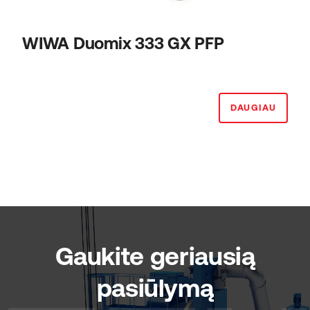
WIWA Duomix 333 GX PFP
DAUGIAU
Gaukite geriausią
pasiūlymą