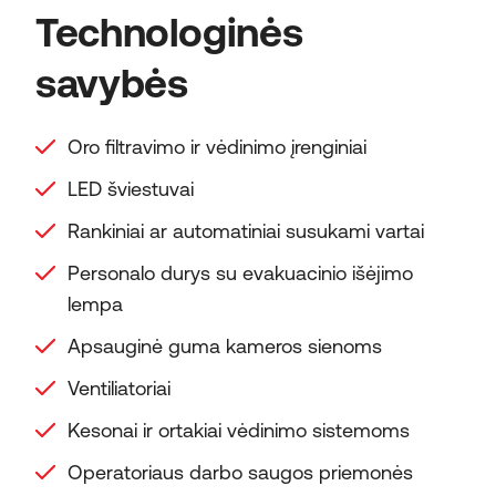
Technologinės
savybės
Oro filtravimo ir vėdinimo įrenginiai
LED šviestuvai
Rankiniai ar automatiniai susukami vartai
Personalo durys su evakuacinio išėjimo
lempa
Apsauginė guma kameros sienoms
Ventiliatoriai
Kesonai ir ortakiai vėdinimo sistemoms
Operatoriaus darbo saugos priemonės