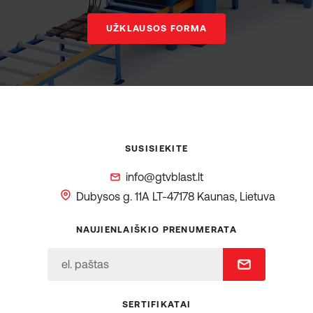
UŽKLAUSOS FORMA
SUSISIEKITE
info@gtvblast.lt
Dubysos g. 11A
LT-47178 Kaunas, Lietuva
NAUJIENLAIŠKIO PRENUMERATA
SERTIFIKATAI