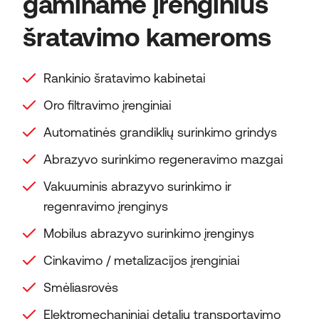
gaminame įrenginius
šratavimo kameroms
Rankinio šratavimo kabinetai
Oro filtravimo įrenginiai
Automatinės grandiklių surinkimo grindys
Abrazyvo surinkimo regeneravimo mazgai
Vakuuminis abrazyvo surinkimo ir
regenravimo įrenginys
Mobilus abrazyvo surinkimo įrenginys
Cinkavimo / metalizacijos įrenginiai
Smėliasrovės
Elektromechaniniai detalių transportavimo