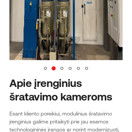
Apie įrenginius
šratavimo kameroms
Esant kliento poreikiui, modulinius šratavimo
įrenginius galime pritaikyti prie jau esamos
technologininės įrangos ar norint modernizuoti,