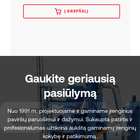
Į KREPŠELĮ
Gaukite geriausią
pasiūlymą
Nuo 1991 m. projektuojame ir gaminame įrenginius
paviršių paruošimui ir dažymui. Sukaupta patirtis ir
profesionalumas užtikrina aukštą gaminamų įrenginių
kokybę ir patikimumą.